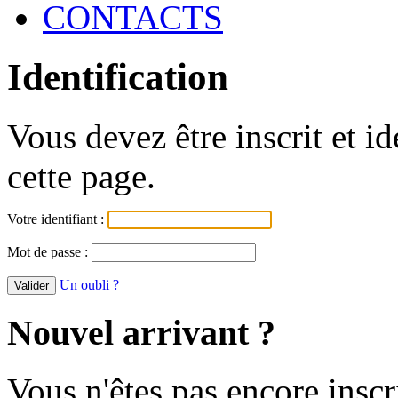
CONTACTS
Identification
Vous devez être inscrit et i
cette page.
Votre identifiant :
Mot de passe :
Un oubli ?
Nouvel arrivant ?
Vous n'êtes pas encore inscr