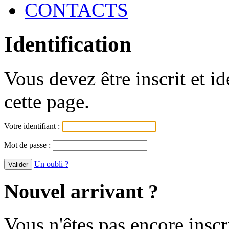
CONTACTS
Identification
Vous devez être inscrit et i
cette page.
Votre identifiant :
Mot de passe :
Un oubli ?
Nouvel arrivant ?
Vous n'êtes pas encore inscr