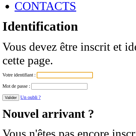
CONTACTS
Identification
Vous devez être inscrit et i
cette page.
Votre identifiant :
Mot de passe :
Un oubli ?
Nouvel arrivant ?
Vous n'êtes pas encore inscr