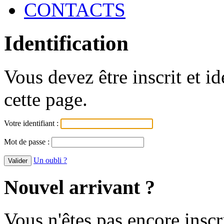
CONTACTS
Identification
Vous devez être inscrit et i
cette page.
Votre identifiant :
Mot de passe :
Un oubli ?
Nouvel arrivant ?
Vous n'êtes pas encore inscr