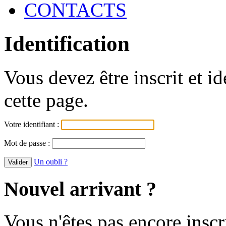
CONTACTS
Identification
Vous devez être inscrit et i
cette page.
Votre identifiant :
Mot de passe :
Un oubli ?
Nouvel arrivant ?
Vous n'êtes pas encore inscr