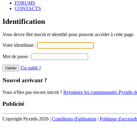
FORUMS
CONTACTS
Identification
Vous devez être inscrit et identifié pour pouvoir accéder à cette page.
Votre identifiant :
Mot de passe :
Un oubli ?
Nouvel arrivant ?
Vous n'êtes pas encore inscrit ?
Rejoignez les communautés Pyxidis dè
Publicité
Copyright Pyxidis 2026 |
Conditions d'utilisation
|
Politique d'accessib