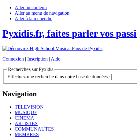
Aller au contenu
Aller au menu de navigation
Aller à la recherche
Pyxidis.fr, faites parler vos pass
Connexion
|
Inscription
|
Aide
Recherchez sur Pyxidis
Effectuez une recherche dans notre base de données :
Navigation
TELEVISION
MUSIQUE
CINEMA
ARTISTES
COMMUNAUTES
MEMBRES