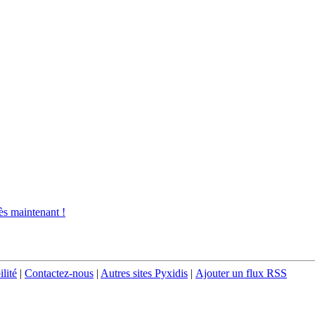
s maintenant !
ilité
|
Contactez-nous
|
Autres sites Pyxidis
|
Ajouter un flux RSS