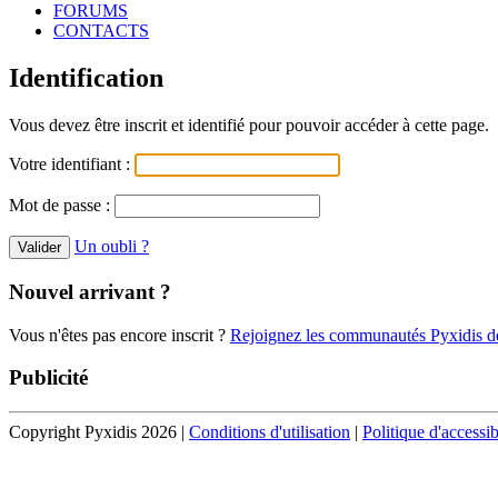
FORUMS
CONTACTS
Identification
Vous devez être inscrit et identifié pour pouvoir accéder à cette page.
Votre identifiant :
Mot de passe :
Un oubli ?
Nouvel arrivant ?
Vous n'êtes pas encore inscrit ?
Rejoignez les communautés Pyxidis dè
Publicité
Copyright Pyxidis 2026 |
Conditions d'utilisation
|
Politique d'accessib