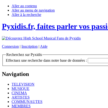
Aller au contenu
Aller au menu de navigation
Aller à la recherche
Pyxidis.fr, faites parler vos pass
Connexion
|
Inscription
|
Aide
Recherchez sur Pyxidis
Effectuez une recherche dans notre base de données :
Navigation
TELEVISION
MUSIQUE
CINEMA
ARTISTES
COMMUNAUTES
MEMBRES