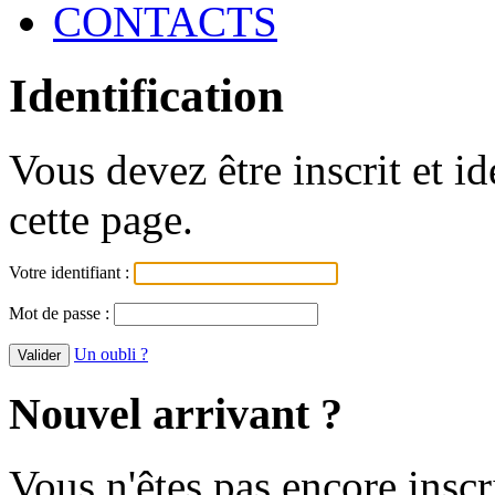
CONTACTS
Identification
Vous devez être inscrit et i
cette page.
Votre identifiant :
Mot de passe :
Un oubli ?
Nouvel arrivant ?
Vous n'êtes pas encore inscr