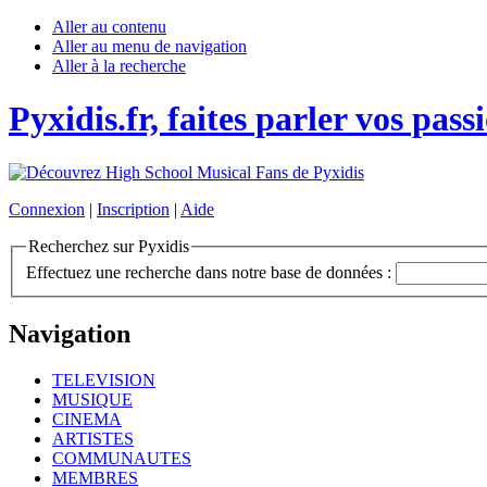
Aller au contenu
Aller au menu de navigation
Aller à la recherche
Pyxidis.fr, faites parler vos pass
Connexion
|
Inscription
|
Aide
Recherchez sur Pyxidis
Effectuez une recherche dans notre base de données :
Navigation
TELEVISION
MUSIQUE
CINEMA
ARTISTES
COMMUNAUTES
MEMBRES