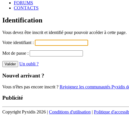
FORUMS
CONTACTS
Identification
Vous devez être inscrit et identifié pour pouvoir accéder à cette page.
Votre identifiant :
Mot de passe :
Un oubli ?
Nouvel arrivant ?
Vous n'êtes pas encore inscrit ?
Rejoignez les communautés Pyxidis dè
Publicité
Copyright Pyxidis 2026 |
Conditions d'utilisation
|
Politique d'accessib