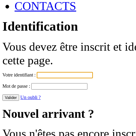
CONTACTS
Identification
Vous devez être inscrit et i
cette page.
Votre identifiant :
Mot de passe :
Un oubli ?
Nouvel arrivant ?
Vous n'êtes pas encore inscr