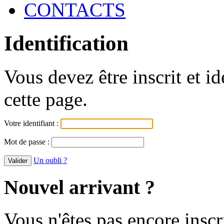
CONTACTS
Identification
Vous devez être inscrit et i
cette page.
Votre identifiant :
Mot de passe :
Un oubli ?
Nouvel arrivant ?
Vous n'êtes pas encore inscr