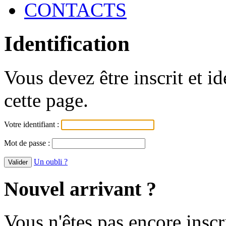
CONTACTS
Identification
Vous devez être inscrit et i
cette page.
Votre identifiant :
Mot de passe :
Un oubli ?
Nouvel arrivant ?
Vous n'êtes pas encore inscr