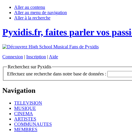
Aller au contenu
Aller au menu de navigation
Aller à la recherche
Pyxidis.fr, faites parler vos pass
Connexion
|
Inscription
|
Aide
Recherchez sur Pyxidis
Effectuez une recherche dans notre base de données :
Navigation
TELEVISION
MUSIQUE
CINEMA
ARTISTES
COMMUNAUTES
MEMBRES