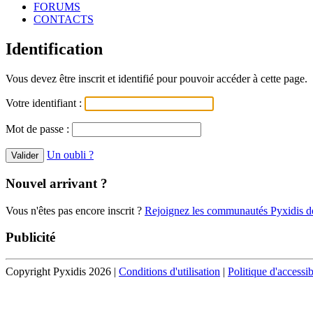
FORUMS
CONTACTS
Identification
Vous devez être inscrit et identifié pour pouvoir accéder à cette page.
Votre identifiant :
Mot de passe :
Un oubli ?
Nouvel arrivant ?
Vous n'êtes pas encore inscrit ?
Rejoignez les communautés Pyxidis dè
Publicité
Copyright Pyxidis 2026 |
Conditions d'utilisation
|
Politique d'accessib