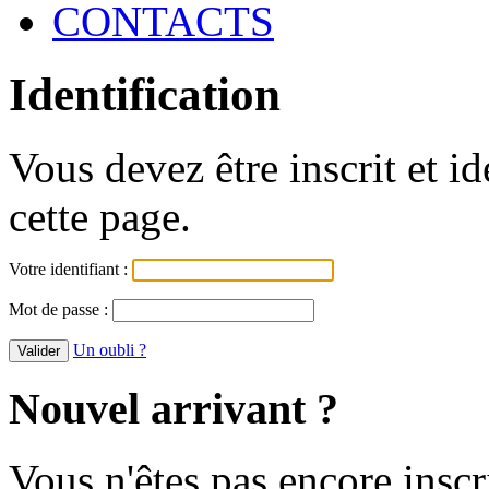
CONTACTS
Identification
Vous devez être inscrit et i
cette page.
Votre identifiant :
Mot de passe :
Un oubli ?
Nouvel arrivant ?
Vous n'êtes pas encore inscr