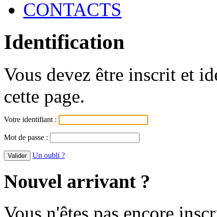
CONTACTS
Identification
Vous devez être inscrit et i
cette page.
Votre identifiant :
Mot de passe :
Un oubli ?
Nouvel arrivant ?
Vous n'êtes pas encore inscr