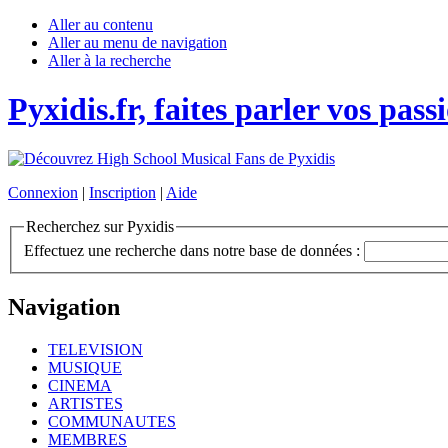
Aller au contenu
Aller au menu de navigation
Aller à la recherche
Pyxidis.fr, faites parler vos pass
Connexion
|
Inscription
|
Aide
Recherchez sur Pyxidis
Effectuez une recherche dans notre base de données :
Navigation
TELEVISION
MUSIQUE
CINEMA
ARTISTES
COMMUNAUTES
MEMBRES