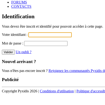
FORUMS
CONTACTS
Identification
Vous devez être inscrit et identifié pour pouvoir accéder à cette page.
Votre identifiant :
Mot de passe :
Un oubli ?
Nouvel arrivant ?
Vous n'êtes pas encore inscrit ?
Rejoignez les communautés Pyxidis dè
Publicité
Copyright Pyxidis 2026 |
Conditions d'utilisation
|
Politique d'accessib