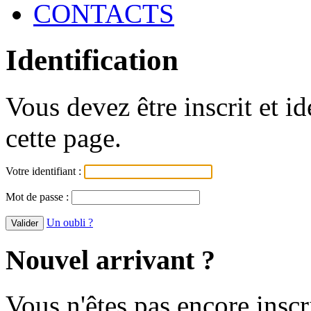
CONTACTS
Identification
Vous devez être inscrit et i
cette page.
Votre identifiant :
Mot de passe :
Un oubli ?
Nouvel arrivant ?
Vous n'êtes pas encore inscr