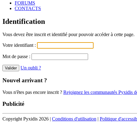
FORUMS
CONTACTS
Identification
Vous devez être inscrit et identifié pour pouvoir accéder à cette page.
Votre identifiant :
Mot de passe :
Un oubli ?
Nouvel arrivant ?
Vous n'êtes pas encore inscrit ?
Rejoignez les communautés Pyxidis dè
Publicité
Copyright Pyxidis 2026 |
Conditions d'utilisation
|
Politique d'accessib