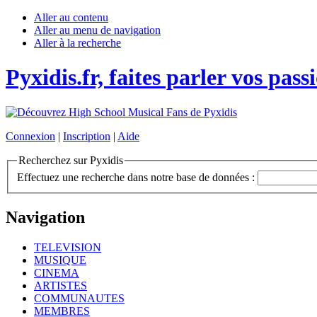
Aller au contenu
Aller au menu de navigation
Aller à la recherche
Pyxidis.fr, faites parler vos pass
Connexion
|
Inscription
|
Aide
Recherchez sur Pyxidis
Effectuez une recherche dans notre base de données :
Navigation
TELEVISION
MUSIQUE
CINEMA
ARTISTES
COMMUNAUTES
MEMBRES