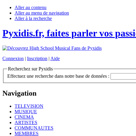
Aller au contenu
Aller au menu de navigation
Aller à la recherche
Pyxidis.fr, faites parler vos pass
Connexion
|
Inscription
|
Aide
Recherchez sur Pyxidis
Effectuez une recherche dans notre base de données :
Navigation
TELEVISION
MUSIQUE
CINEMA
ARTISTES
COMMUNAUTES
MEMBRES