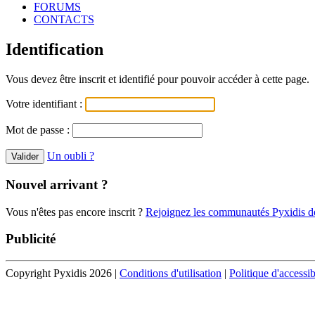
FORUMS
CONTACTS
Identification
Vous devez être inscrit et identifié pour pouvoir accéder à cette page.
Votre identifiant :
Mot de passe :
Un oubli ?
Nouvel arrivant ?
Vous n'êtes pas encore inscrit ?
Rejoignez les communautés Pyxidis dè
Publicité
Copyright Pyxidis 2026 |
Conditions d'utilisation
|
Politique d'accessib