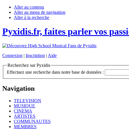
Aller au contenu
Aller au menu de navigation
Aller à la recherche
Pyxidis.fr, faites parler vos pass
Connexion
|
Inscription
|
Aide
Recherchez sur Pyxidis
Effectuez une recherche dans notre base de données :
Navigation
TELEVISION
MUSIQUE
CINEMA
ARTISTES
COMMUNAUTES
MEMBRES