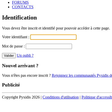
FORUMS
CONTACTS
Identification
Vous devez être inscrit et identifié pour pouvoir accéder à cette page.
Votre identifiant :
Mot de passe :
Un oubli ?
Nouvel arrivant ?
Vous n'êtes pas encore inscrit ?
Rejoignez les communautés Pyxidis dè
Publicité
Copyright Pyxidis 2026 |
Conditions d'utilisation
|
Politique d'accessib