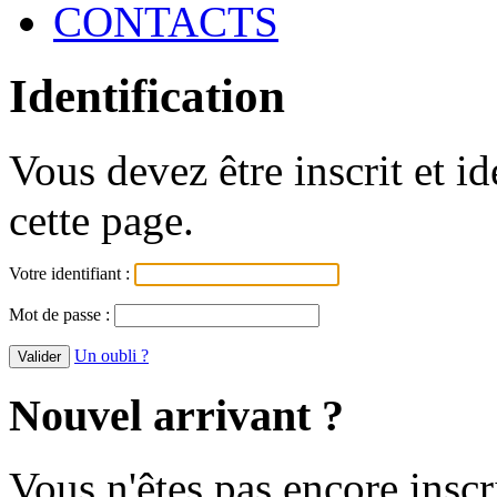
CONTACTS
Identification
Vous devez être inscrit et i
cette page.
Votre identifiant :
Mot de passe :
Un oubli ?
Nouvel arrivant ?
Vous n'êtes pas encore inscr