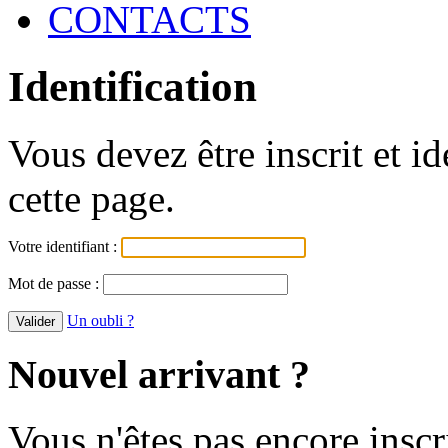
CONTACTS
Identification
Vous devez être inscrit et i
cette page.
Votre identifiant :
Mot de passe :
Un oubli ?
Nouvel arrivant ?
Vous n'êtes pas encore inscr