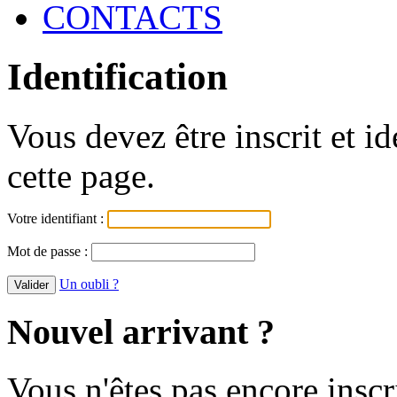
CONTACTS
Identification
Vous devez être inscrit et i
cette page.
Votre identifiant :
Mot de passe :
Un oubli ?
Nouvel arrivant ?
Vous n'êtes pas encore inscr