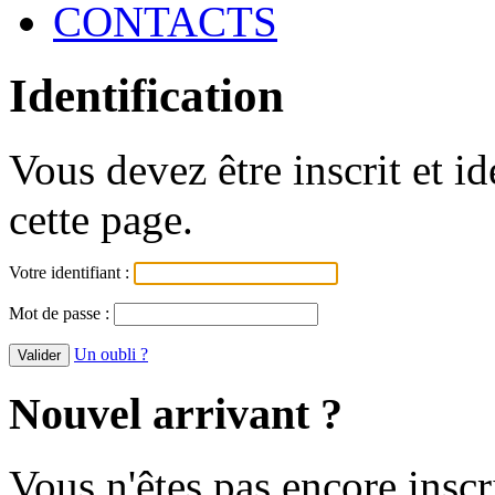
CONTACTS
Identification
Vous devez être inscrit et i
cette page.
Votre identifiant :
Mot de passe :
Un oubli ?
Nouvel arrivant ?
Vous n'êtes pas encore inscr