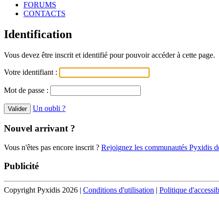
FORUMS
CONTACTS
Identification
Vous devez être inscrit et identifié pour pouvoir accéder à cette page.
Votre identifiant :
Mot de passe :
Un oubli ?
Nouvel arrivant ?
Vous n'êtes pas encore inscrit ?
Rejoignez les communautés Pyxidis dè
Publicité
Copyright Pyxidis 2026 |
Conditions d'utilisation
|
Politique d'accessib