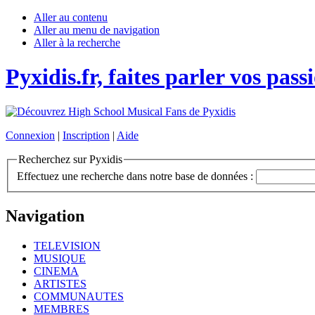
Aller au contenu
Aller au menu de navigation
Aller à la recherche
Pyxidis.fr, faites parler vos pass
Connexion
|
Inscription
|
Aide
Recherchez sur Pyxidis
Effectuez une recherche dans notre base de données :
Navigation
TELEVISION
MUSIQUE
CINEMA
ARTISTES
COMMUNAUTES
MEMBRES