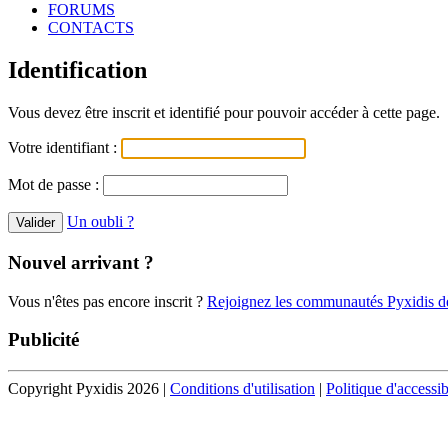
FORUMS
CONTACTS
Identification
Vous devez être inscrit et identifié pour pouvoir accéder à cette page.
Votre identifiant :
Mot de passe :
Un oubli ?
Nouvel arrivant ?
Vous n'êtes pas encore inscrit ?
Rejoignez les communautés Pyxidis dè
Publicité
Copyright Pyxidis 2026 |
Conditions d'utilisation
|
Politique d'accessib