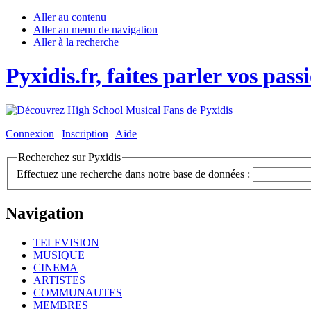
Aller au contenu
Aller au menu de navigation
Aller à la recherche
Pyxidis.fr, faites parler vos pass
Connexion
|
Inscription
|
Aide
Recherchez sur Pyxidis
Effectuez une recherche dans notre base de données :
Navigation
TELEVISION
MUSIQUE
CINEMA
ARTISTES
COMMUNAUTES
MEMBRES