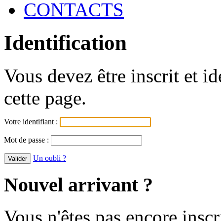
CONTACTS
Identification
Vous devez être inscrit et i
cette page.
Votre identifiant :
Mot de passe :
Un oubli ?
Nouvel arrivant ?
Vous n'êtes pas encore inscr