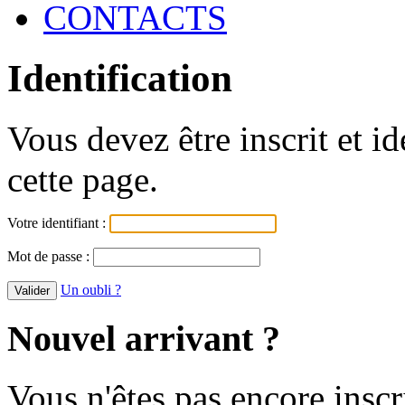
CONTACTS
Identification
Vous devez être inscrit et i
cette page.
Votre identifiant :
Mot de passe :
Un oubli ?
Nouvel arrivant ?
Vous n'êtes pas encore inscr