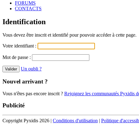
FORUMS
CONTACTS
Identification
Vous devez être inscrit et identifié pour pouvoir accéder à cette page.
Votre identifiant :
Mot de passe :
Un oubli ?
Nouvel arrivant ?
Vous n'êtes pas encore inscrit ?
Rejoignez les communautés Pyxidis dè
Publicité
Copyright Pyxidis 2026 |
Conditions d'utilisation
|
Politique d'accessib