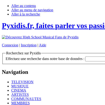
Aller au contenu
Aller au menu de navigation
Aller à la recherche
Pyxidis.fr, faites parler vos pass
Connexion
|
Inscription
|
Aide
Recherchez sur Pyxidis
Effectuez une recherche dans notre base de données :
Navigation
TELEVISION
MUSIQUE
CINEMA
ARTISTES
COMMUNAUTES
MEMBRES