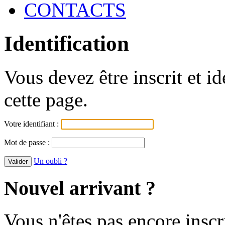
CONTACTS
Identification
Vous devez être inscrit et i
cette page.
Votre identifiant :
Mot de passe :
Un oubli ?
Nouvel arrivant ?
Vous n'êtes pas encore inscr