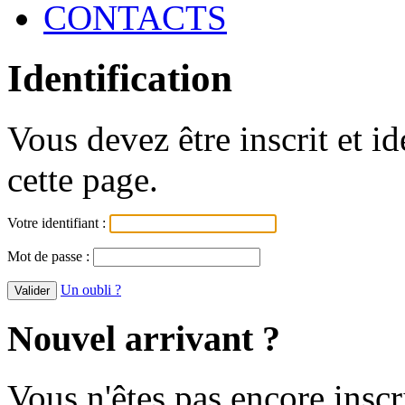
CONTACTS
Identification
Vous devez être inscrit et i
cette page.
Votre identifiant :
Mot de passe :
Un oubli ?
Nouvel arrivant ?
Vous n'êtes pas encore inscr