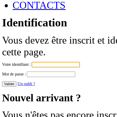
CONTACTS
Identification
Vous devez être inscrit et i
cette page.
Votre identifiant :
Mot de passe :
Un oubli ?
Nouvel arrivant ?
Vous n'êtes pas encore inscr