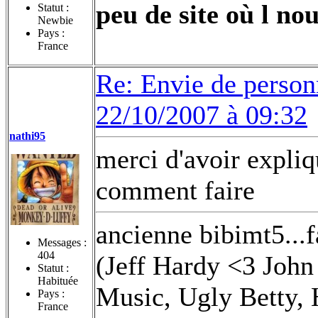
peu de site où l no
Statut :
Newbie
Pays :
France
Re: Envie de person
22/10/2007 à 09:32
nathi95
merci d'avoir expliqu
comment faire
ancienne bibimt5...
Messages :
404
(Jeff Hardy <3 Jo
Statut :
Habituée
Music, Ugly Betty, 
Pays :
France