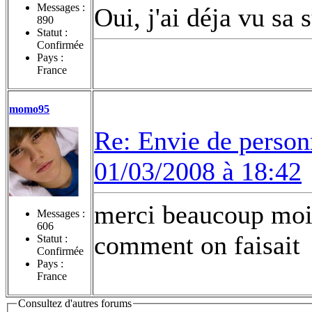
Messages :
Oui, j'ai déja vu sa 
890
Statut :
Confirmée
Pays :
France
momo95
Re: Envie de person
01/03/2008 à 18:42
merci beaucoup moi 
Messages :
606
comment on faisait
Statut :
Confirmée
Pays :
France
Consultez d'autres forums