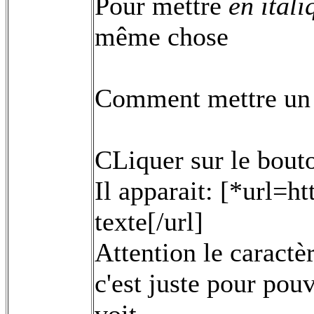
Pour mettre
en itali
même chose
Comment mettre un 
CLiquer sur le bout
Il apparait: [*url=ht
texte[/url]
Attention le caractè
c'est juste pour pou
voit.