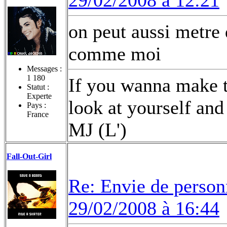
on peut aussi metre 
comme moi
Messages :
1 180
If you wanna make t
Statut :
Experte
look at yourself and
Pays :
France
MJ (L')
Fall-Out-Girl
Re: Envie de person
29/02/2008 à 16:44