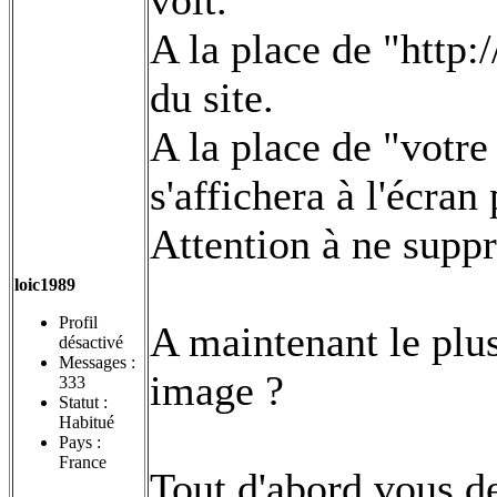
A la place de "http:/
du site.
A la place de "votre 
s'affichera à l'écran 
Attention à ne suppr
loic1989
Profil
A maintenant le plu
désactivé
Messages :
image ?
333
Statut :
Habitué
Pays :
France
Tout d'abord vous de