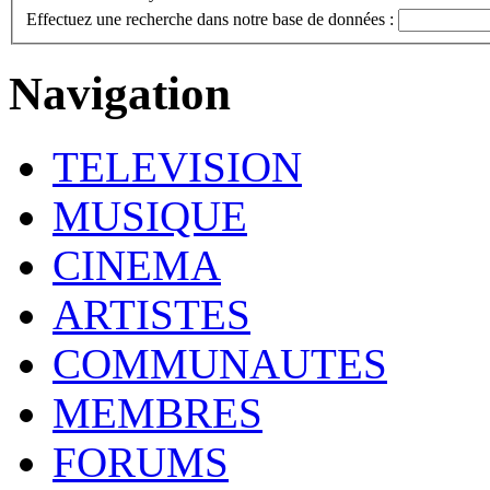
Effectuez une recherche dans notre base de données :
Navigation
TELEVISION
MUSIQUE
CINEMA
ARTISTES
COMMUNAUTES
MEMBRES
FORUMS