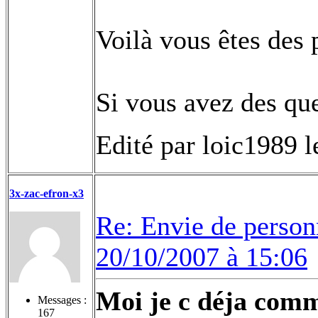
Voilà vous êtes des
Si vous avez des que
Edité par loic1989 
3x-zac-efron-x3
Re: Envie de person
20/10/2007 à 15:06
Moi je c déja comme
Messages :
167