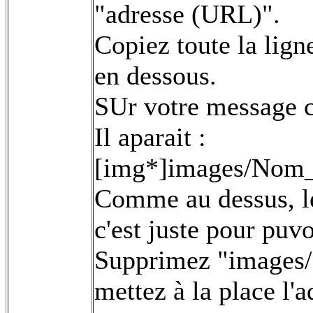
"adresse (URL)".
Copiez toute la lign
en dessous.
SUr votre message c
Il aparait :
[img*]images/Nom_
Comme au dessus, le
c'est juste pour puvo
Supprimez "images/
mettez à la place l'