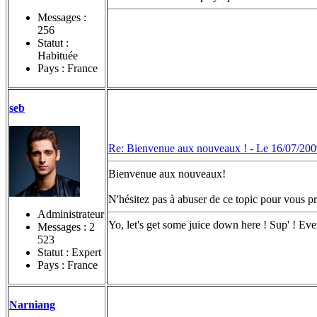
Messages :
256
Statut :
Habituée
Pays : France
seb
Re: Bienvenue aux nouveaux ! -
Le 16/07/200
Bienvenue aux nouveaux!
N'hésitez pas à abuser de ce topic pour vous pr
Administrateur
Yo, let's get some juice down here ! Sup' ! Eve
Messages :
2
523
Statut : Expert
Pays : France
Narniang