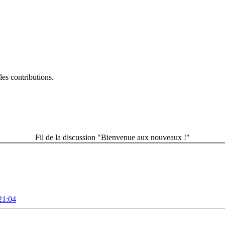
es contributions.
Fil de la discussion "Bienvenue aux nouveaux !"
21:04