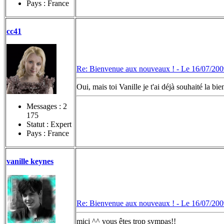
Pays : France
cc41
Re: Bienvenue aux nouveaux ! -
Le 16/07/200
Oui, mais toi Vanille je t'ai déjà souhaité l
Messages :
2
175
Statut : Expert
Pays : France
vanille keynes
Re: Bienvenue aux nouveaux ! -
Le 16/07/200
mici ^^ vous êtes trop sympas!!