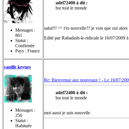
adel72400 à dit :
bsr tout le monde
salut!!! ^^ t'es nouvelle?? je vois que oui alor
Messages :
861
Edité par Rabadash-le-ridicule le 16/07/2009 à
Statut :
Confirmée
Pays : France
vanille keynes
Re: Bienvenue aux nouveaux ! -
Le 16/07/200
adel72400 à dit :
bsr tout le monde
Messages :
moi aussi je suis nouvelle
256
Statut :
Habituée