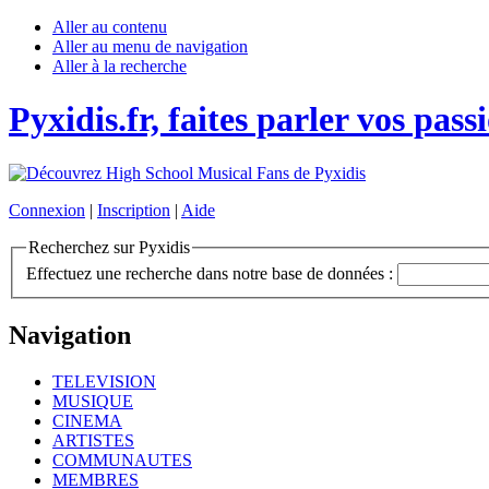
Aller au contenu
Aller au menu de navigation
Aller à la recherche
Pyxidis.fr, faites parler vos pass
Connexion
|
Inscription
|
Aide
Recherchez sur Pyxidis
Effectuez une recherche dans notre base de données :
Navigation
TELEVISION
MUSIQUE
CINEMA
ARTISTES
COMMUNAUTES
MEMBRES