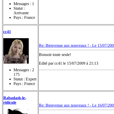
Messages :
1
Statut :
Arrivante
Pays : France
cc41
Re: Bienvenue aux nouveaux ! -
Le 15/07/200
Bonsoir toute seule!
Edité par cc41 le 15/07/2009 à 21:13
Messages :
2
175
Statut : Expert
Pays : France
Rabadash-le-
ridicule
Re: Bienvenue aux nouveaux ! -
Le 16/07/200