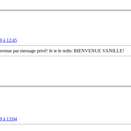
9 à 12:45
a bienvenue par message privé! Je te le redis: BIENVENUE VANILLE!
9 à 13:04