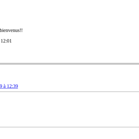
s bienvenus!!
 12:01
9 à 12:39