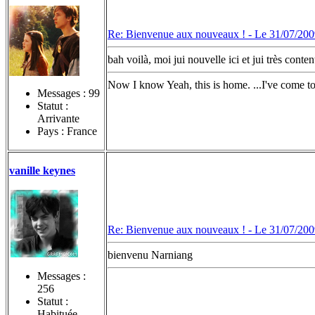
Re: Bienvenue aux nouveaux ! -
Le 31/07/200
bah voilà, moi jui nouvelle ici et jui très conte
Now I know Yeah, this is home. ...I've come to
Messages :
99
Statut :
Arrivante
Pays : France
vanille keynes
Re: Bienvenue aux nouveaux ! -
Le 31/07/200
bienvenu Narniang
Messages :
256
Statut :
Habituée