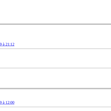
9 à 21:12
9 à 12:00