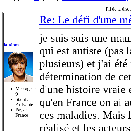
Fil de la dis
Re: Le défi d'une m
je suis suis une mam
laudom
qui est autiste (pas
plusieurs) et j'ai ét
détermination de cet
d'une histoire vraie
Messages :
9
qu'en France on ai a
Statut :
Arrivante
Pays :
ces maladies. Mais 
France
réalisé et les acteur