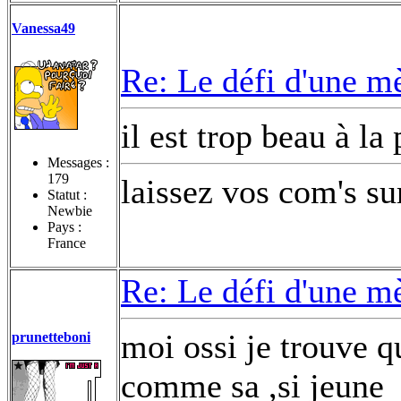
Vanessa49
Re: Le défi d'une m
il est trop beau à la
Messages :
179
laissez vos com's s
Statut :
Newbie
Pays :
France
Re: Le défi d'une m
moi ossi je trouve qu
prunetteboni
comme sa ,si jeune