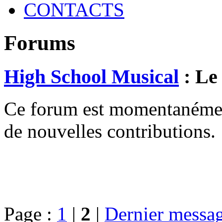
CONTACTS
Forums
High School Musical
: Le
Ce forum est momentanément 
de nouvelles contributions.
Page :
1
|
2
|
Dernier messa