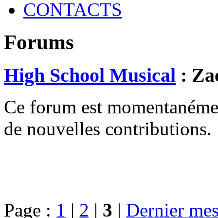
CONTACTS
Forums
High School Musical
: Za
Ce forum est momentanément 
de nouvelles contributions.
Page :
1
|
2
|
3
|
Dernier mes