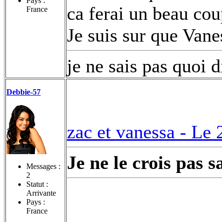
Pays :
ca ferai un beau cou
France
Je suis sur que Vane
je ne sais pas quoi di
Debbie-57
zac et vanessa -
Le 
Je ne le crois pas 
Messages :
2
Statut :
Arrivante
Pays :
France