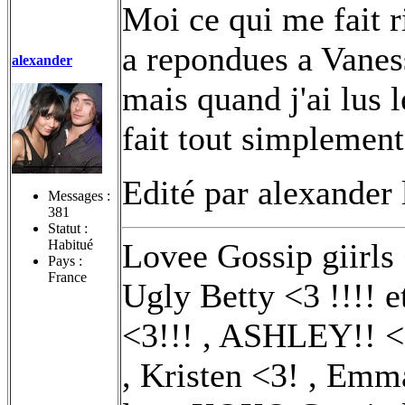
Moi ce qui me fait r
a repondues a Vanes
alexander
mais quand j'ai lus
fait tout simplement
Edité par alexander
Messages :
381
Statut :
Habitué
Lovee Gossip giirls 
Pays :
France
Ugly Betty <3 !!!! 
<3!!! , ASHLEY!! <3
, Kristen <3! , Emm