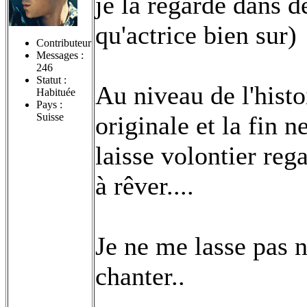
je la regarde dans de
qu'actrice bien sur)
Contributeur
Messages :
246
Statut :
Au niveau de l'histoi
Habituée
Pays :
Suisse
originale et la fin 
laisse volontier re
à rêver....
Je ne me lasse pas 
chanter..