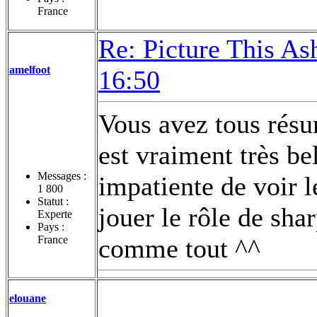
France
Re: Picture This As
amelfoot
16:50
Vous avez tous résu
est vraiment très bel
Messages :
impatiente de voir l
1 800
Statut :
jouer le rôle de sha
Experte
Pays :
France
comme tout ^^
elouane