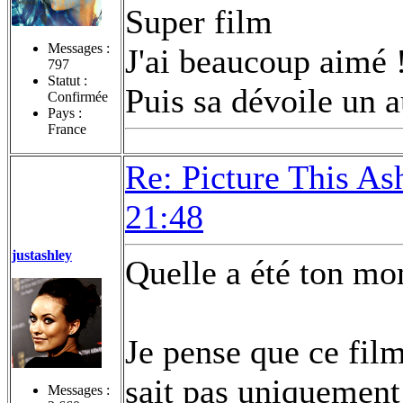
Super film
Messages :
J'ai beaucoup aimé 
797
Statut :
Puis sa dévoile un a
Confirmée
Pays :
France
Re: Picture This As
21:48
justashley
Quelle a été ton mo
Je pense que ce fil
sait pas uniquement 
Messages :