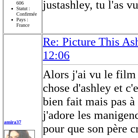
justashley, tu l'as v
606
Statut :
Confirmée
Pays :
France
Re: Picture This As
12:06
Alors j'ai vu le fil
chose d'ashley et c'
bien fait mais pas à
j'adore les manigenc
amira37
pour que son père cr