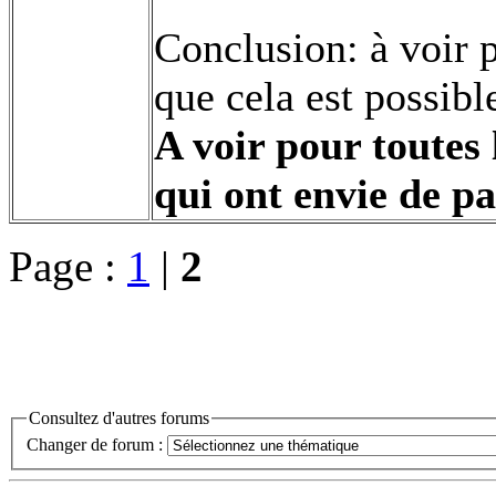
Conclusion: à voir p
que cela est possibl
A voir pour toutes 
qui ont envie de p
Page :
1
|
2
Consultez d'autres forums
Changer de forum :