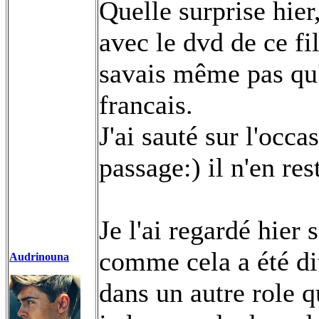
Quelle surprise hier
avec le dvd de ce fi
savais même pas qu'
francais.
J'ai sauté sur l'occ
passage:) il n'en res
Je l'ai regardé hier
comme cela a été dit
Audrinouna
dans un autre role q