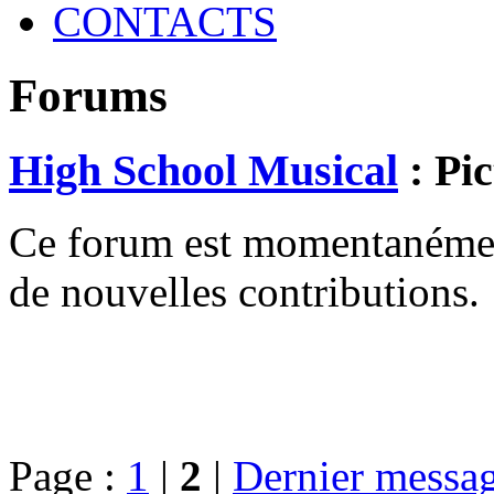
CONTACTS
Forums
High School Musical
: Pic
Ce forum est momentanément 
de nouvelles contributions.
Page :
1
|
2
|
Dernier messa