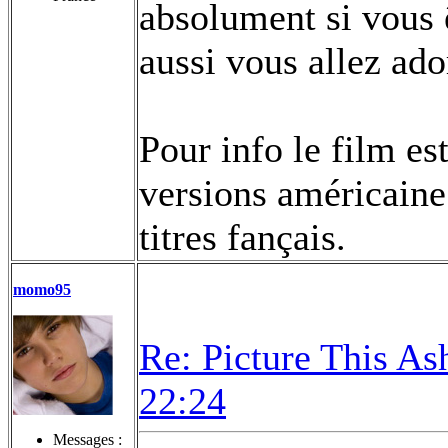
absolument si vous ê
aussi vous allez ad
Pour info le film es
versions américain
titres fançais.
momo95
Re: Picture This As
22:24
Messages :