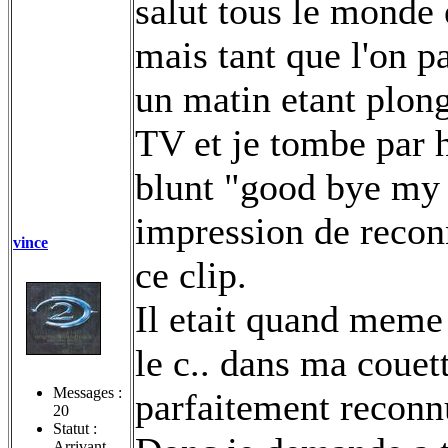
salut tous le monde
mais tant que l'on 
un matin etant plong
TV et je tombe par h
blunt "good bye my 
impression de recon
vince
ce clip.
Il etait quand meme 
le c..
dans ma couette
Messages :
parfaitement reconn
20
Statut :
Arrivant