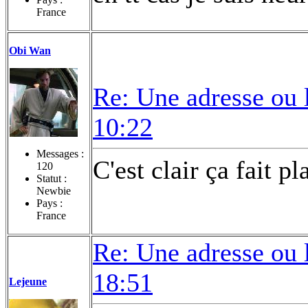
France
Obi Wan
Re: Une adresse ou 
10:22
Messages :
C'est clair ça fait pla
120
Statut :
Newbie
Pays :
France
Re: Une adresse ou 
18:51
Lejeune