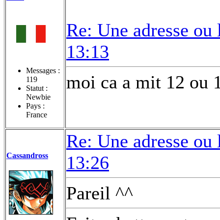
Re: Une adresse ou 
13:13
Messages :
moi ca a mit 12 ou 
119
Statut :
Newbie
Pays :
France
Re: Une adresse ou 
Cassandross
13:26
Pareil ^^