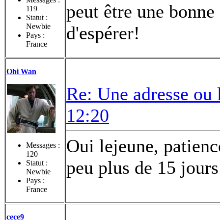
peut être une bonne 
119
Statut :
Newbie
d'espérer!
Pays :
France
Obi Wan
Re: Une adresse ou 
12:20
Oui lejeune, patience
Messages :
120
peu plus de 15 jours
Statut :
Newbie
Pays :
France
cece9