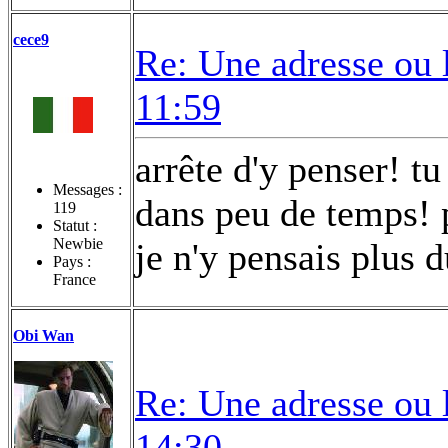
cece9
Re: Une adresse ou 
11:59
arrête d'y penser! t
Messages :
dans peu de temps! 
119
Statut :
Newbie
je n'y pensais plus 
Pays :
France
Obi Wan
Re: Une adresse ou 
14:30