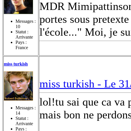
MDR Mimipattinson!
portes sous pretexte
Messages :
10
l'école..." Moi, je 
Statut :
Arrivante
Pays :
France
miss turkish
miss turkish -
Le 31
lol!tu sai que ca va 
Messages :
mais bon ne perdons
14
Statut :
Arrivante
Pays :