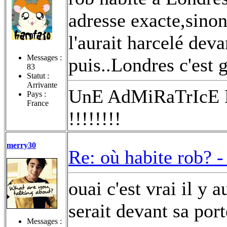
adresse exacte,sinon
l'aurait harcelé deva
Messages :
puis..Londres c'est 
83
Statut :
Arrivante
UnE AdMiRaTrIcE
Pays :
France
!!!!!!!!
merry30
Re: où habite rob? 
ouai c'est vrai il y
serait devant sa port
Messages :