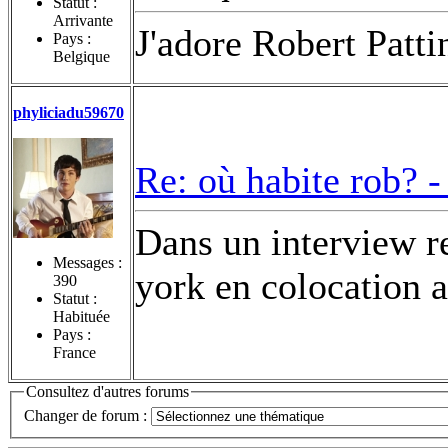
Statut :
Arrivante
J'adore Robert Pattin
Pays :
Belgique
phyliciadu59670
Re: où habite rob? 
Dans un interview re
Messages :
york en colocation a
390
Statut :
Habituée
Pays :
France
Consultez d'autres forums
Changer de forum :