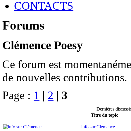
CONTACTS
Forums
Clémence Poesy
Ce forum est momentanément 
de nouvelles contributions.
Page :
1
|
2
|
3
Dernières discuss
Titre du topic
info sur Clémence