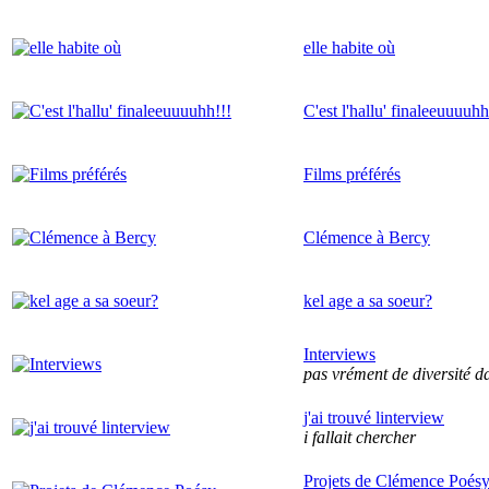
elle habite où
C'est l'hallu' finaleeuuuuhh
Films préférés
Clémence à Bercy
kel age a sa soeur?
Interviews
pas vrément de diversité da
j'ai trouvé linterview
i fallait chercher
Projets de Clémence Poés