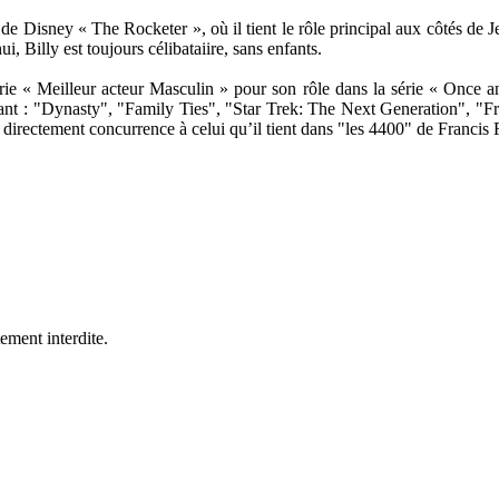
de Disney « The Rocketer », où il tient le rôle principal aux côtés de J
i, Billy est toujours célibataiire, sans enfants.
ie « Meilleur acteur Masculin » pour son rôle dans la série « Once and
luant : "Dynasty", "Family Ties", "Star Trek: The Next Generation", 
directement concurrence à celui qu’il tient dans "les 4400" de Francis
ement interdite.