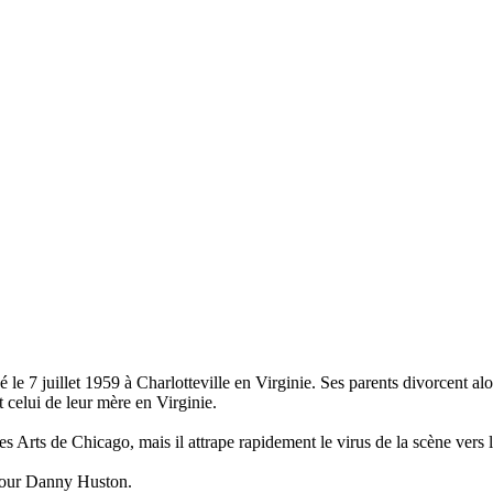
le 7 juillet 1959 à Charlotteville en Virginie. Ses parents divorcent alo
t celui de leur mère en Virginie.
des Arts de Chicago, mais il attrape rapidement le virus de la scène vers l
 pour Danny Huston.