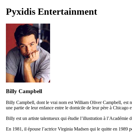
Pyxidis Entertainment
Billy Campbell
Billy Campbell, dont le vrai nom est William Oliver Campbell, est né 
une partie de leur enfance entre le domicile de leur père à Chicago e
Billy est un artiste talentueux qui étudie l’illustration à l’Académie 
En 1981, il épouse l’actrice Virginia Madsen qui le quitte en 1989