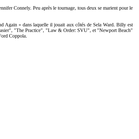
ennifer Connely. Peu après le tournage, tous deux se marient pour le
 Again » dans laquelle il jouait aux côtés de Sela Ward. Billy est
"Frasier", "The Practice", "Law & Order: SVU", et "Newport Beach"
 Ford Coppola.