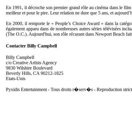
En 1991, il décroche son premier grand rôle au cinéma dans le film 
meilleur et pour le pire. Leur relation ne dure que 5 ans, et aujourd’hu
En 2000, il remporte le « People’s Choice Award » dans la catégor
également apparu dans de nombreuses autres séries télévisées inc
(The O.C.). Aujourd'hui, son rôle récurant dans Newport Beach fait 
Contacter Billy Campbell
Billy Campbell
c/o Creative Artists Agency
9830 Wilshire Boulevard
Beverly Hills, CA 90212-1825
Etats-Unis
Pyxidis Entertainment - Tous droits r�serv�s - Reproduction strict