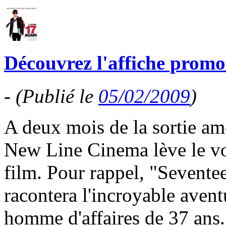
Découvrez l'affiche promo
-
(Publié le
05/02/2009
)
A deux mois de la sortie am
New Line Cinema lève le voil
film. Pour rappel, "Sevente
racontera l'incroyable aven
homme d'affaires de 37 ans.