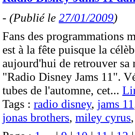
-
(Publié le
27/01/2009
)
Fans des programmations mu
est à la fête puisque la célè
aujourd'hui de retrouver sa 
"Radio Disney Jams 11". Vér
tubes de l'automne, cet...
Li
Tags :
radio disney
,
jams 11
jonas brothers
,
miley cyrus