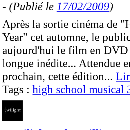
-
(Publié le
17/02/2009
)
Après la sortie cinéma de "
Year" cet automne, le publi
aujourd'hui le film en DVD
longue inédite... Attendue e
prochain, cette édition...
Lir
Tags :
high school musical 