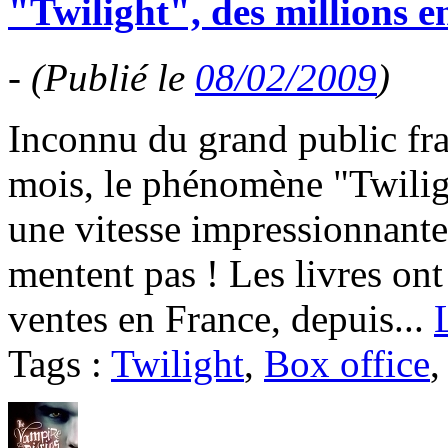
"Twilight", des millions e
-
(Publié le
08/02/2009
)
Inconnu du grand public fra
mois, le phénomène "Twiligh
une vitesse impressionnante 
mentent pas ! Les livres ont 
ventes en France, depuis...
Tags :
Twilight
,
Box office