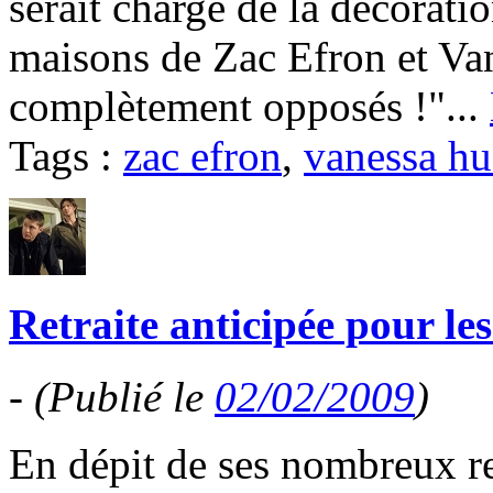
serait chargé de la décorati
maisons de Zac Efron et Va
complètement opposés !"...
Tags :
zac efron
,
vanessa h
Retraite anticipée pour le
-
(Publié le
02/02/2009
)
En dépit de ses nombreux re