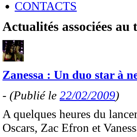
CONTACTS
Actualités associées au
Zanessa : Un duo star à n
-
(Publié le
22/02/2009
)
A quelques heures du lance
Oscars, Zac Efron et Vanes