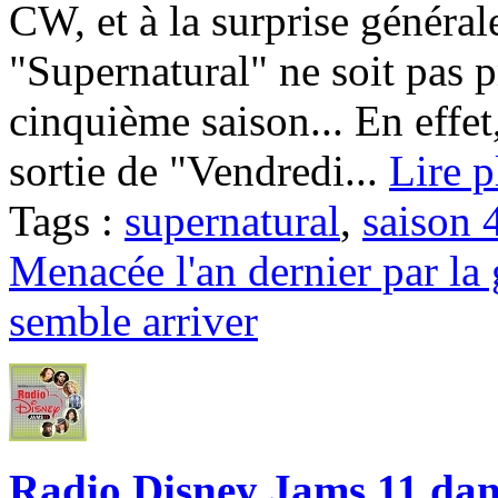
CW, et à la surprise général
"Supernatural" ne soit pas p
cinquième saison... En effet
sortie de "Vendredi...
Lire p
Tags :
supernatural
,
saison 
Menacée l'an dernier par la 
semble arriver
Radio Disney Jams 11 dans