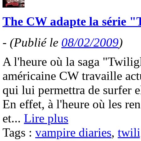
The CW adapte la série "
-
(Publié le
08/02/2009
)
A l'heure où la saga "Twilig
américaine CW travaille act
qui lui permettra de surfer e
En effet, à l'heure où les r
et...
Lire plus
Tags :
vampire diaries
,
twil