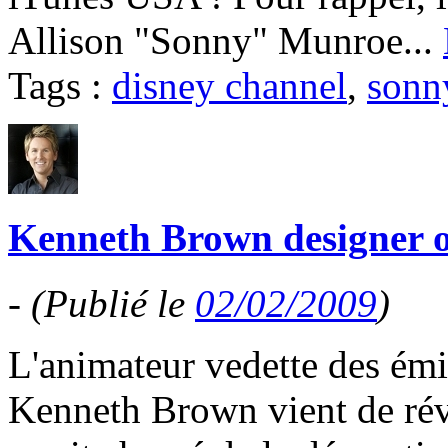
Allison "Sonny" Munroe...
Tags :
disney channel
,
sonn
Kenneth Brown designer off
-
(Publié le
02/02/2009
)
L'animateur vedette des émi
Kenneth Brown vient de rév