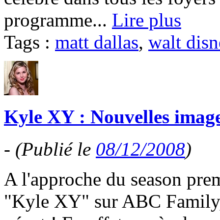
programme...
Lire plus
Tags :
matt dallas
,
walt dis
Kyle XY : Nouvelles image
-
(Publié le
08/12/2008
)
A l'approche du season prem
"Kyle XY" sur ABC Family,