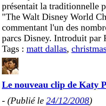
présentait la traditionnelle
"The Walt Disney World Ch
commentant l'un des nombre
parcs Disney. Introduit par 
Tags :
matt dallas
,
christma
Le nouveau clip de Katy Pe
-
(Publié le
24/12/2008
)