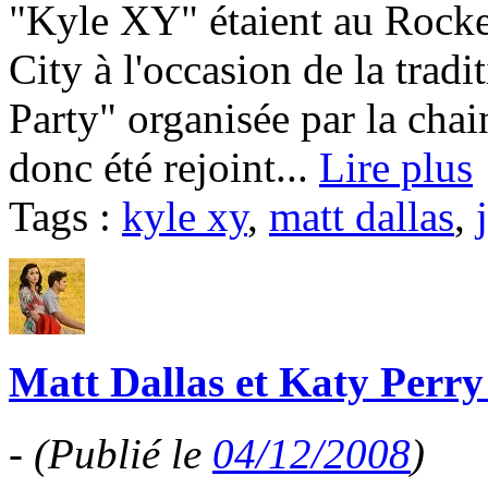
"Kyle XY" étaient au Rocke
City à l'occasion de la tra
Party" organisée par la chai
donc été rejoint...
Lire plus
Tags :
kyle xy
,
matt dallas
,
Matt Dallas et Katy Perry 
-
(Publié le
04/12/2008
)