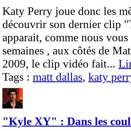
Katy Perry joue donc les mè
découvrir son dernier clip 
apparait, comme nous vous l
semaines , aux côtés de Mat
2009, le clip vidéo fait...
Li
Tags :
matt dallas
,
katy perr
"Kyle XY" : Dans les cou