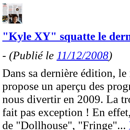
"Kyle XY" squatte le dern
-
(Publié le
11/12/2008
)
Dans sa dernière édition, 
propose un aperçu des prog
nous divertir en 2009. La t
fait pas exception ! En effe
de "Dollhouse", "Fringe"...