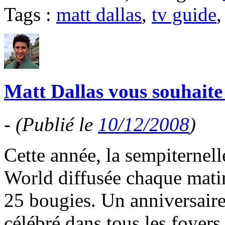
Tags :
matt dallas
,
tv guide
Matt Dallas vous souhaite
-
(Publié le
10/12/2008
)
Cette année, la sempiternel
World diffusée chaque mati
25 bougies. Un anniversaire 
célébré dans tous les foyer