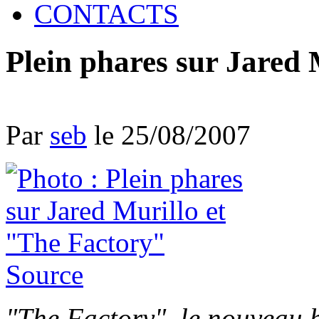
CONTACTS
Plein phares sur Jared 
Par
seb
le 25/08/2007
Source
"The Factory", le nouveau 