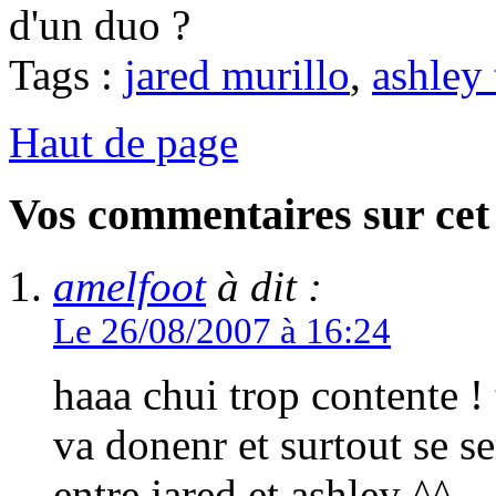
d'un duo ?
Tags :
jared murillo
,
ashley 
Haut de page
Vos commentaires sur cet 
amelfoot
à dit :
Le 26/08/2007 à 16:24
haaa chui trop contente !
va donenr et surtout se se
entre jared et ashley ^^