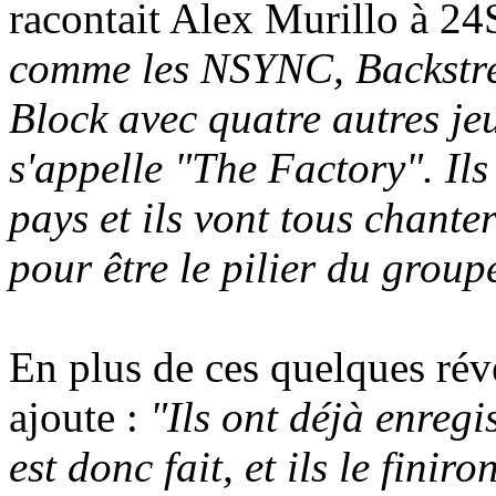
racontait Alex Murillo à 24
comme les NSYNC, Backstre
Block avec quatre autres j
s'appelle "The Factory". Ils
pays et ils vont tous chante
pour être le pilier du group
En plus de ces quelques rév
ajoute :
"Ils ont déjà enregis
est donc fait, et ils le fini