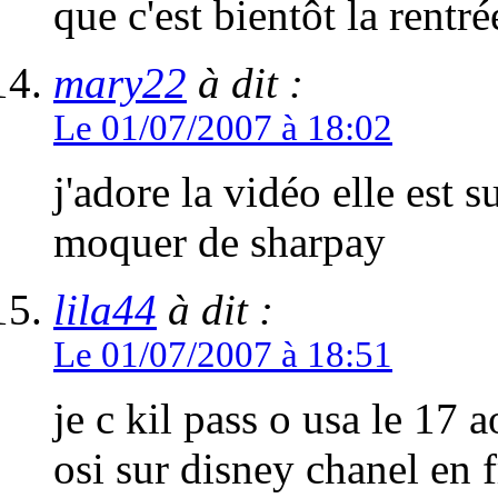
que c'est bientôt la rentrée
mary22
à dit :
Le 01/07/2007 à 18:02
j'adore la vidéo elle est 
moquer de sharpay
lila44
à dit :
Le 01/07/2007 à 18:51
je c kil pass o usa le 17 
osi sur disney chanel en 