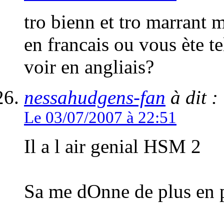
tro bienn et tro marrant m
en francais ou vous ète t
voir en angliais?
nessahudgens-fan
à dit :
Le 03/07/2007 à 22:51
Il a l air genial HSM 2
Sa me dOnne de plus en 