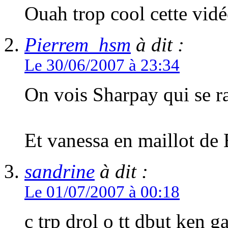
Ouah trop cool cette vidé
Pierrem_hsm
à dit :
Le 30/06/2007 à 23:34
On vois Sharpay qui se r
Et vanessa en maillot de 
sandrine
à dit :
Le 01/07/2007 à 00:18
c trp drol o tt dbut ken g