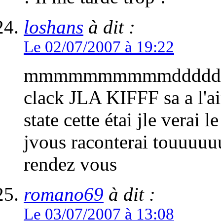
loshans
à dit :
Le 02/07/2007 à 19:22
mmmmmmmmmmdddddddddr
clack JLA KIFFF sa a l'a
state cette étai jle verai 
jvous raconterai touuuuu
rendez vous
romano69
à dit :
Le 03/07/2007 à 13:08