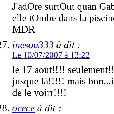
J'adOre surtOut quan Gabr
elle tOmbe dans la piscin
MDR
inesou333
à dit :
Le 10/07/2007 à 13:22
le 17 aout!!!! seulement!!
jusque là!!!!! mais bon...
de le voirr!!!!
ocece
à dit :