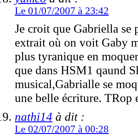
Le 01/07/2007 à 23:42
Je croit que Gabriella se 
extrait où on voit Gaby mo
plus tyranique en moqueri
que dans HSM1 qaund Sha
musical,Gabrialle se moqu
une belle écriture. TRop e
nathi14
à dit :
Le 02/07/2007 à 00:28