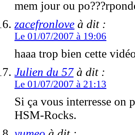
mem jour ou po???rpondé
zacefronlove
à dit :
Le 01/07/2007 à 19:06
haaa trop bien cette vidéo
Julien du 57
à dit :
Le 01/07/2007 à 21:13
Si ça vous interresse on p
HSM-Rocks.
yumeo
à dit :