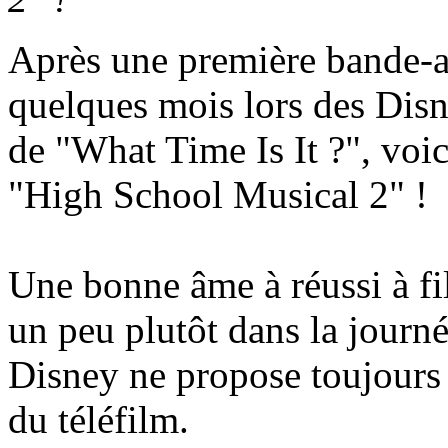
Après une première bande-an
quelques mois lors des Disn
de "What Time Is It ?", voici 
"High School Musical 2" !
Une bonne âme à réussi à fi
un peu plutôt dans la journ
Disney ne propose toujours p
du téléfilm.