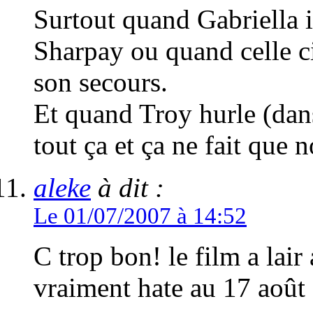
Surtout quand Gabriella 
Sharpay ou quand celle ci
son secours.
Et quand Troy hurle (dans
tout ça et ça ne fait que n
aleke
à dit :
Le 01/07/2007 à 14:52
C trop bon! le film a lair
vraiment hate au 17 août