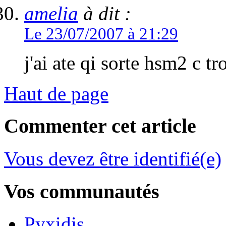
amelia
à dit :
Le 23/07/2007 à 21:29
j'ai ate qi sorte hsm2 c tr
Haut de page
Commenter cet article
Vous devez être identifié(e)
Vos communautés
Pyxidis