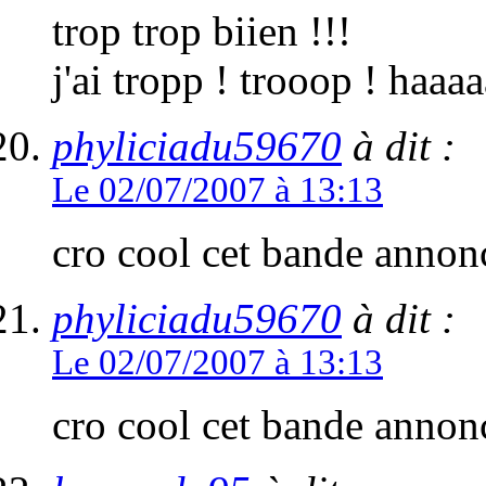
trop trop biien !!!
j'ai tropp ! trooop ! haaaa
phyliciadu59670
à dit :
Le 02/07/2007 à 13:13
cro cool cet bande annon
phyliciadu59670
à dit :
Le 02/07/2007 à 13:13
cro cool cet bande annon