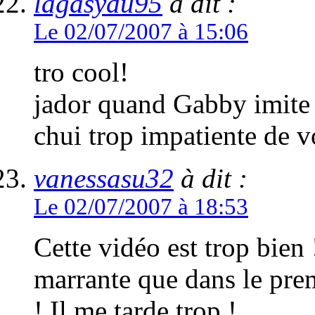
lagasydu95
à dit :
Le 02/07/2007 à 15:06
tro cool!
jador quand Gabby imite
chui trop impatiente de vo
vanessasu32
à dit :
Le 02/07/2007 à 18:53
Cette vidéo est trop bien 
marrante que dans le prem
! Il me tarde trop !