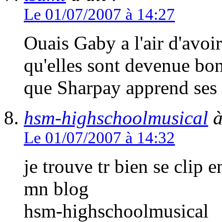
Le 01/07/2007 à 14:27
Ouais Gaby a l'air d'avoi
qu'elles sont devenue bon
que Sharpay apprend ses 
hsm-highschoolmusical
à
Le 01/07/2007 à 14:32
je trouve tr bien se clip e
mn blog
hsm-highschoolmusical