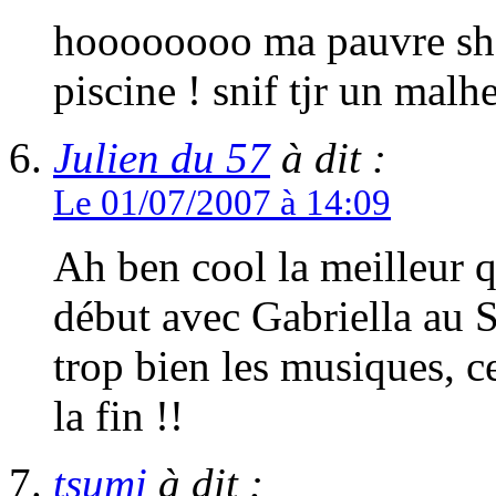
hoooooooo ma pauvre shar
piscine ! snif tjr un malh
Julien du 57
à dit :
Le 01/07/2007 à 14:09
Ah ben cool la meilleur q
début avec Gabriella au S
trop bien les musiques, ce
la fin !!
tsumi
à dit :