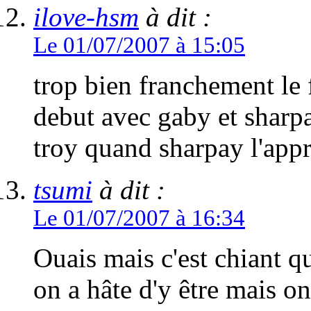
ilove-hsm
à dit :
Le 01/07/2007 à 15:05
trop bien franchement le f
debut avec gaby et sharpay
troy quand sharpay l'app
tsumi
à dit :
Le 01/07/2007 à 16:34
Ouais mais c'est chiant que
on a hâte d'y être mais o