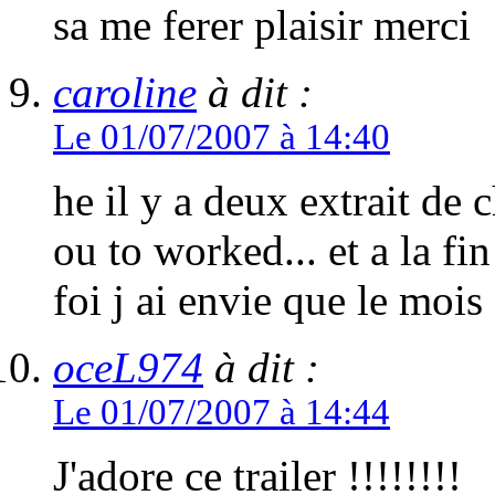
sa me ferer plaisir merci
caroline
à dit :
Le 01/07/2007 à 14:40
he il y a deux extrait de 
ou to worked... et a la fi
foi j ai envie que le mois 
oceL974
à dit :
Le 01/07/2007 à 14:44
J'adore ce trailer !!!!!!!!