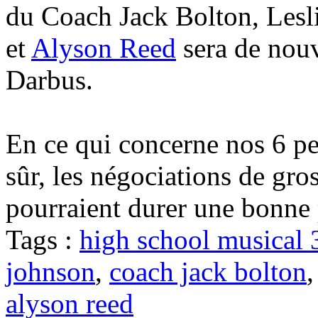
du Coach Jack Bolton, Lesli
et
Alyson Reed
sera de nouv
Darbus.
En ce qui concerne nos 6 pet
sûr, les négociations de gr
pourraient durer une bonne pa
Tags :
high school musical 
johnson
,
coach jack bolton
alyson reed