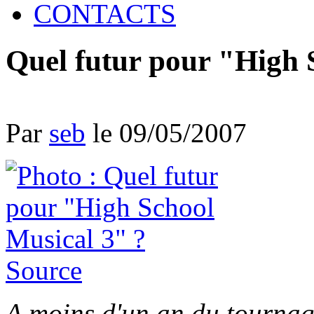
CONTACTS
Quel futur pour "High 
Par
seb
le 09/05/2007
Source
A moins d'un an du tournage