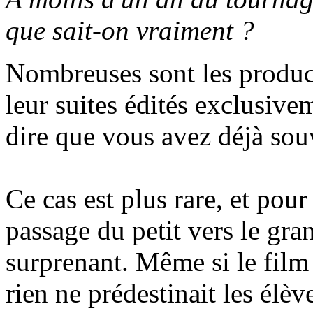
que sait-on vraiment ?
Nombreuses sont les product
leur suites édités exclusi
dire que vous avez déjà souv
Ce cas est plus rare, et pou
passage du petit vers le gra
surprenant. Même si le film 
rien ne prédestinait les élèv