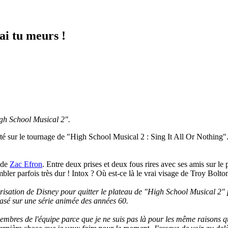
ai tu meurs !
igh School Musical 2".
é sur le tournage de "High School Musical 2 : Sing It All Or Nothing".
 de
Zac Efron
. Entre deux prises et deux fous rires avec ses amis sur le p
ler parfois très dur ! Intox ? Où est-ce là le vrai visage de Troy Bolto
risation de Disney pour quitter le plateau de "High School Musical 2" 
asé sur une série animée des années 60.
mbres de l'équipe parce que je ne suis pas là pour les même raisons qu