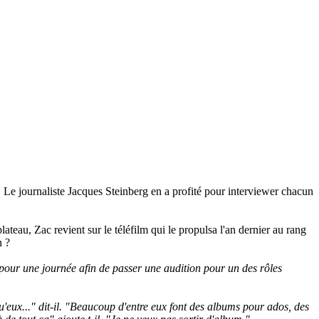
 Le journaliste Jacques Steinberg en a profité pour interviewer chacun
lateau, Zac revient sur le téléfilm qui le propulsa l'an dernier au rang
n ?
pour une journée afin de passer une audition pour un des rôles
'eux..." dit-il. "Beaucoup d'entre eux font des albums pour ados, des