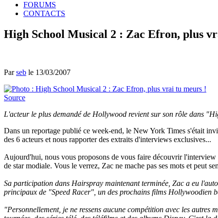
FORUMS
CONTACTS
High School Musical 2 : Zac Efron, plus vr
Par
seb
le 13/03/2007
Source
L'acteur le plus demandé de Hollywood revient sur son rôle dans "H
Dans un reportage publié ce week-end, le New York Times s'était invit
des 6 acteurs et nous rapporter des extraits d'interviews exclusives...
Aujourd'hui, nous vous proposons de vous faire découvrir l'interview
de star modiale. Vous le verrez, Zac ne mache pas ses mots et peut semb
Sa participation dans Hairspray maintenant terminée, Zac a eu l'auto
principaux de "Speed Racer", un des prochains films Hollywoodien b
"Personnellement, je ne ressens aucune compétition avec les autres me