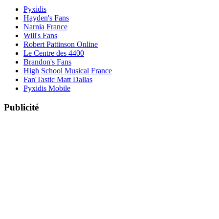
Pyxidis
Hayden's Fans
Narnia France
Will's Fans
Robert Pattinson Online
Le Centre des 4400
Brandon's Fans
High School Musical France
Fan'Tastic Matt Dallas
Pyxidis Mobile
Publicité