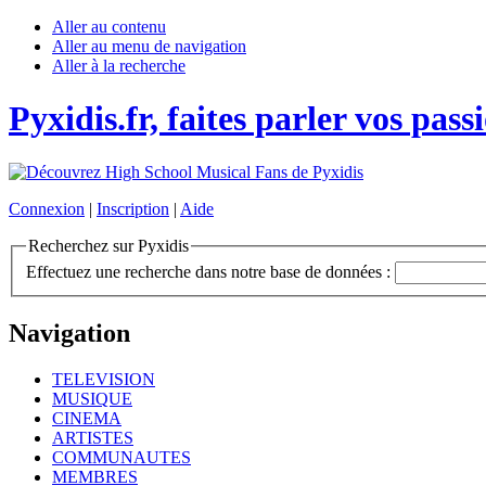
Aller au contenu
Aller au menu de navigation
Aller à la recherche
Pyxidis.fr, faites parler vos pass
Connexion
|
Inscription
|
Aide
Recherchez sur Pyxidis
Effectuez une recherche dans notre base de données :
Navigation
TELEVISION
MUSIQUE
CINEMA
ARTISTES
COMMUNAUTES
MEMBRES