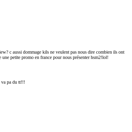
terview? c aussi dommage kils ne veulent pas nous dire combien ils ont
ire une petite promo en france pour nous présenter hsm2!lol!
 va pa du tt!!!