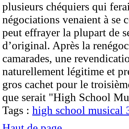
plusieurs chéquiers qui fera
négociations venaient à se 
peut effrayer la plupart de s
d’original. Après la renégoc
camarades, une revendication
naturellement légitime et pr
gros cachet pour le troisième
que serait "High School Mu
Tags :
high school musical 
Haut de page