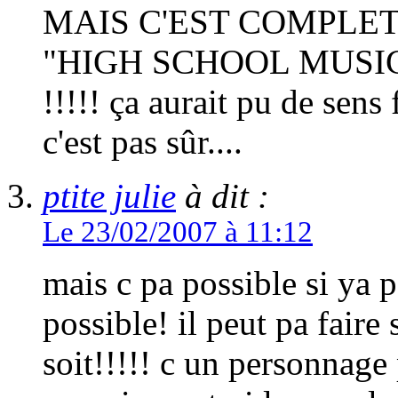
MAIS C'EST COMPLE
"HIGH SCHOOL MUSI
!!!!! ça aurait pu de sen
c'est pas sûr....
ptite julie
à dit :
Le 23/02/2007 à 11:12
mais c pa possible si ya 
possible! il peut pa faire 
soit!!!!! c un personnage 