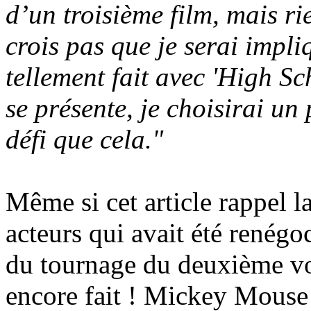
d’un troisième film, mais ri
crois pas que je serai impli
tellement fait avec 'High Sc
se présente, je choisirai un
défi que cela."
Même si cet article rappel l
acteurs qui avait été renégo
du tournage du deuxième vole
encore fait ! Mickey Mouse 