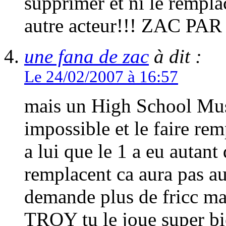
supprimer et ni le remplac
autre acteur!!! ZAC PAR 
une fana de zac
à dit :
Le 24/02/2007 à 16:57
mais un High School Mus
impossible et le faire re
a lui que le 1 a eu autant
remplacent ca aura pas a
demande plus de fricc mai
TROY tu le joue super bie