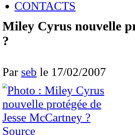
CONTACTS
Miley Cyrus nouvelle p
?
Par
seb
le 17/02/2007
Source