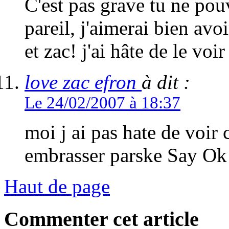
C'est pas grave tu ne pouv
pareil, j'aimerai bien avo
et zac! j'ai hâte de le voir
love zac efron
à dit :
Le 24/02/2007 à 18:37
moi j ai pas hate de voir c
embrasser parske Say Ok
Haut de page
Commenter cet article