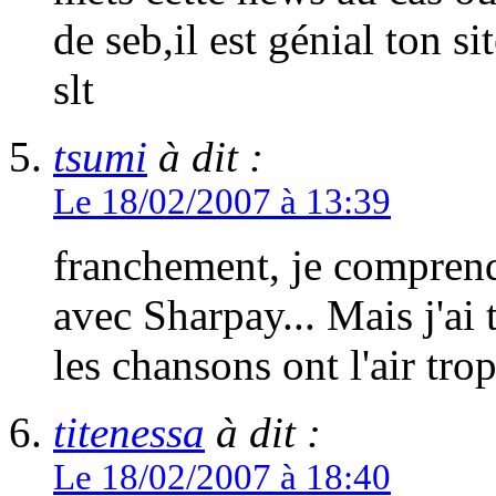
de seb,il est génial ton s
slt
tsumi
à dit :
Le 18/02/2007 à 13:39
franchement, je comprend
avec Sharpay... Mais j'ai 
les chansons ont l'air trop
titenessa
à dit :
Le 18/02/2007 à 18:40