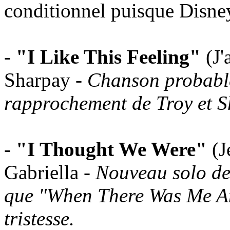
conditionnel puisque Disney
-
"I Like This Feeling"
(J'
Sharpay -
Chanson probable
rapprochement de Troy et S
-
"I Thought We Were"
(J
Gabriella -
Nouveau solo de
que "When There Was Me An
tristesse.