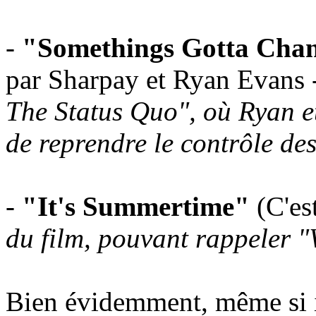
-
"Somethings Gotta Cha
par Sharpay et Ryan Evans
The Status Quo", où Ryan e
de reprendre le contrôle des
-
"It's Summertime"
(C'est
du film, pouvant rappeler "W
Bien évidemment, même si i