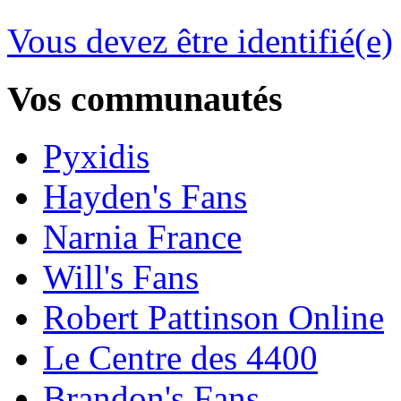
Vous devez être identifié(e)
Vos communautés
Pyxidis
Hayden's Fans
Narnia France
Will's Fans
Robert Pattinson Online
Le Centre des 4400
Brandon's Fans