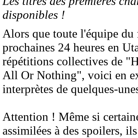
Les titres des premières cha
disponibles !
Alors que toute l'équipe du 
prochaines 24 heures en Ut
répétitions collectives de "
All Or Nothing", voici en exc
interprètes de quelques-une
Attention ! Même si certain
assimilées à des spoilers, i