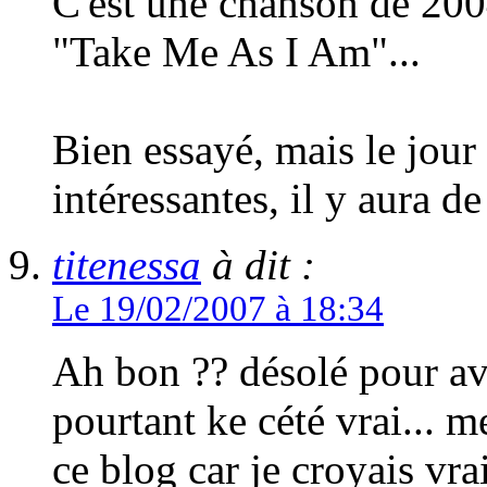
C'est une chanson de 2004
"Take Me As I Am"...
Bien essayé, mais le jou
intéressantes, il y aura de
titenessa
à dit :
Le 19/02/2007 à 18:34
Ah bon ?? désolé pour avo
pourtant ke cété vrai... 
ce blog car je croyais vrai