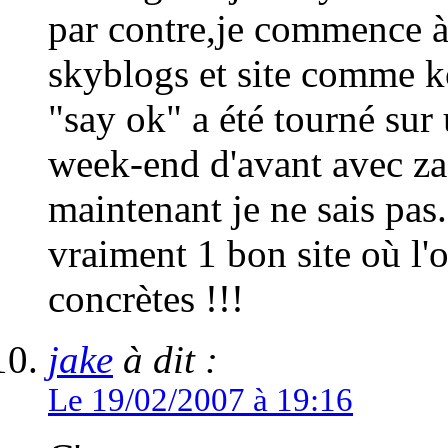
par contre,je commence à 
skyblogs et site comme k
"say ok" a été tourné sur
week-end d'avant avec za
maintenant je ne sais pas. 
vraiment 1 bon site où l'
concrètes !!!
jake
à dit :
Le 19/02/2007 à 19:16