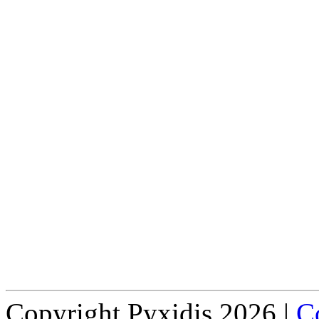
Copyright Pyxidis 2026 |
Co