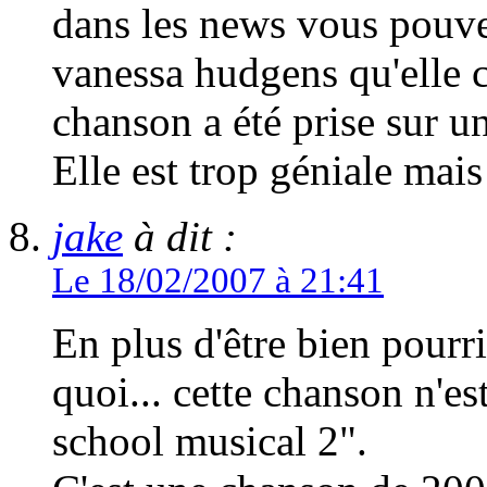
dans les news vous pouv
vanessa hudgens qu'elle 
chanson a été prise sur u
Elle est trop géniale mais r
jake
à dit :
Le 18/02/2007 à 21:41
En plus d'être bien pourr
quoi... cette chanson n'e
school musical 2".