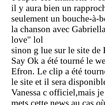
il y aura bien un rappro
seulement un bouche-à-bou
la chanson avec Gabriell
love" lol
sinon g lue sur le site de
Say Ok a été tourné le we
Efron. Le clip a été tourn
le site et il sera disponib
Vanessa c officiel,mais je 
mets cette news au cas où