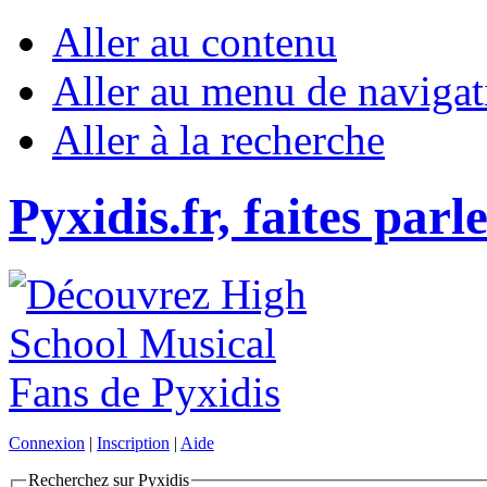
Aller au contenu
Aller au menu de navigat
Aller à la recherche
Pyxidis.fr, faites parl
Connexion
|
Inscription
|
Aide
Recherchez sur Pyxidis