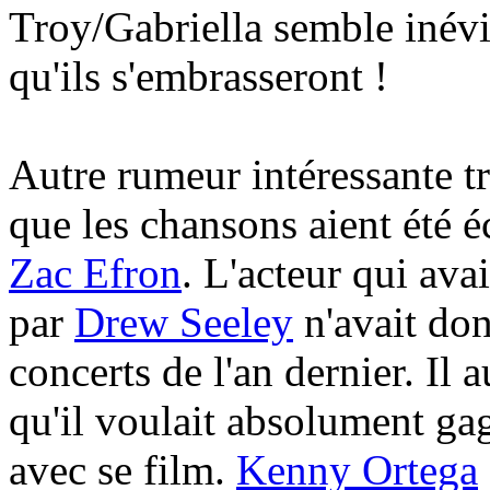
Troy/Gabriella semble inévit
qu'ils s'embrasseront !
Autre rumeur intéressante t
que les chansons aient été é
Zac Efron
. L'acteur qui ava
par
Drew Seeley
n'avait don
concerts de l'an dernier. Il
qu'il voulait absolument ga
avec se film.
Kenny Ortega