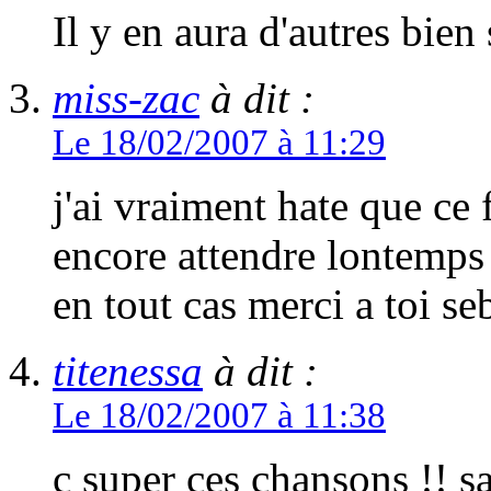
Il y en aura d'autres bien 
miss-zac
à dit :
Le 18/02/2007 à 11:29
j'ai vraiment hate que ce 
encore attendre lontemps 
en tout cas merci a toi se
titenessa
à dit :
Le 18/02/2007 à 11:38
c super ces chansons !! s